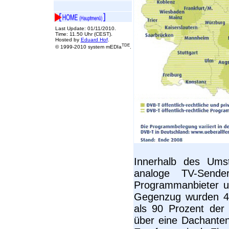
Last Update: 01/11/2010.
Time: 11.50 Uhr (CEST).
Hosted by
Eduard Hof
.
TDE
© 1999-2010 system mEDIa
.
Innerhalb des Umst
analoge TV-Sender
Programmanbieter u
Gegenzug wurden 4
als 90 Prozent der
über eine Dachanten