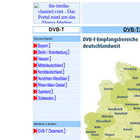
DVB-T
DVB-T:
Deutschland:
Weitere Länder: