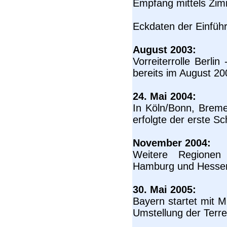
Empfang mittels Zim
Eckdaten der Einfüh
August 2003:
Vorreiterrolle Berli
bereits im August 200
24. Mai 2004:
In Köln/Bonn, Brem
erfolgte der erste S
November 2004:
Weitere Regionen i
Hamburg und Hessen
30. Mai 2005:
Bayern startet mit M
Umstellung der Terres