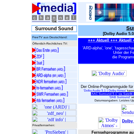
Su
Surround Sound
[Dolby Audio 5.0
FreeTV aus Deutschland:
+++ Aktuell +++ Aktuell 
Öffentlich-Rechtliches TV:
'ARD-alpha', 'one', 'tagesschau
Unter der 
die Programme
Der Online-Programmguide für 
'Dolby Audio 5.1 | Dolby Atmos'
kan
'AAC Surround 5.1' via Satelli
'DAB Surround'
wi
Datumsangaben: Letztes 
Dolby
Privatfernsehen:
Fernsehprogramme aus