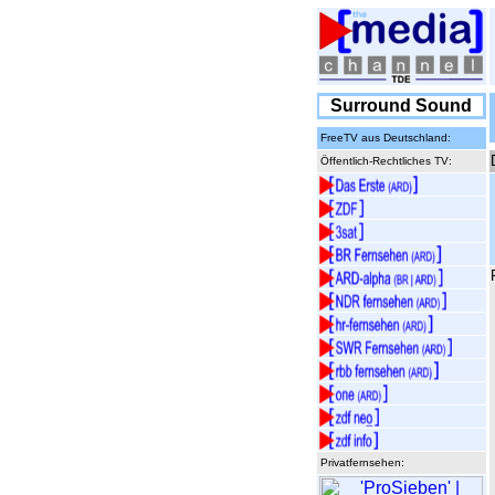
Surround Sound
FreeTV aus Deutschland:
Öffentlich-Rechtliches TV:
Privatfernsehen: