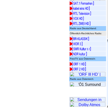
Radio aus Deutschland:
Öffentlich-Rechtliches Radio:
FreeTV aus Österreich:
Radio aus Österreich: