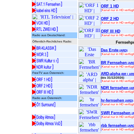
ORF 1 HD
[
Kanal nur in HD
verfüg
ORF 2 HD
[
Kanal nur in HD
verfüg
ORF III HD
Radio aus Deutschland:
[
Kanal nur in HD
verfüg
Öffentlich-Rechtliches Radio:
Fernsehpr
Das Erste
(ARD)
[
Kanal nur in HD
verfüg
BR Fernsehen
(ARD
[
Kanal nur in HD
verfüg
FreeTV aus Österreich:
ARD-alpha
(BR | AR
(bis 31/12/2026)
[
Kanal nur in HD
verfüg
NDR fernsehen
(AR
[
Kanal nur in HD
verfüg
Radio aus Österreich:
hr-fernsehen
(ARD)
[
Kanal nur in HD
verfüg
SWR Fernsehen
(
[
Kanal nur in HD
verfüg
rbb fernsehen
(ARD
[
Kanal nur in HD
verfüg