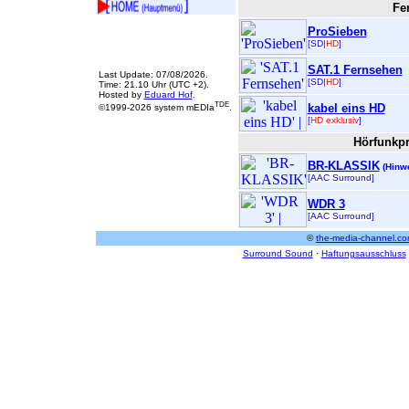
Fe
ProSieben
[SD|
HD
]
SAT.1 Fernsehen
Last Update: 07/08/2026.
[SD|
HD
]
Time: 21.10 Uhr (UTC +2).
Hosted by
Eduard Hof
.
TDE
kabel eins HD
©1999-2026 system mEDIa
.
[
HD exklusiv
]
Hörfunkpr
BR-KLASSIK
(Hinwe
[AAC Surround]
WDR 3
[AAC Surround]
©
the-media-channel.co
Surround Sound
·
Haftungsausschluss