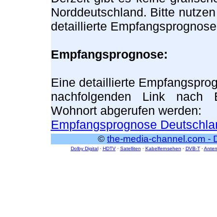
Norddeutschland. Bitte nutzen
detaillierte Empfangsprognos
Empfangsprognose:
Eine detaillierte Empfangspro
nachfolgenden Link nach E
Wohnort abgerufen werden:
Empfangsprognose Deutschla
©
the-media-channel.com - 
Dolby Digital
·
HDTV
·
Satelliten
·
Kabelfernsehen
·
DVB-T
·
Ante