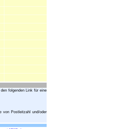
 den folgenden Link für eine
 von Postleitzahl und/oder