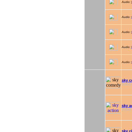
Audio:
Audio:
Audio:
Audio:
Audio:
sky 
(720x57
sky a
(720x57
sky c