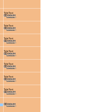
TeleText
TeleText
TeleText
TeleText
TeleText
TeleText
TeleText