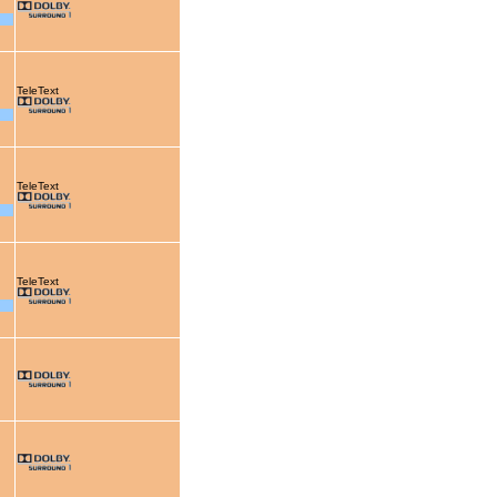
TeleText
TeleText
TeleText