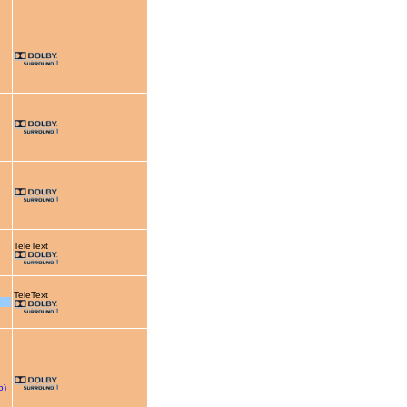
TeleText
TeleText
o)