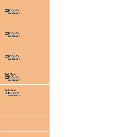
TeleText
TeleText