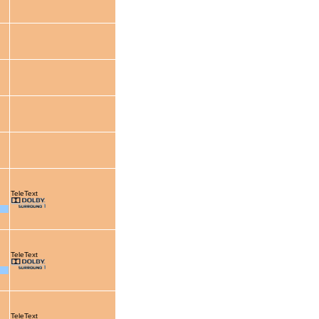
TeleText
TeleText
TeleText